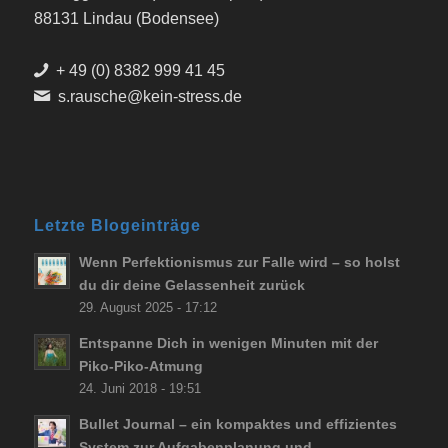
88131 Lindau (Bodensee)
+ 49 (0) 8382 999 41 45
s.rausche@kein-stress.de
Letzte Blogeinträge
Wenn Perfektionismus zur Falle wird – so holst
du dir deine Gelassenheit zurück
29. August 2025 - 17:12
Entspanne Dich in wenigen Minuten mit der
Piko-Piko-Atmung
24. Juni 2018 - 19:51
Bullet Journal – ein kompaktes und effizientes
System zur Aufgabenplanung und