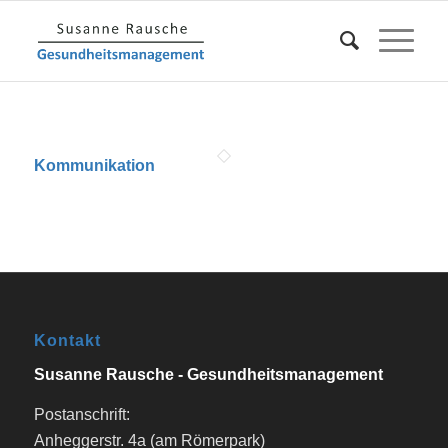
Kommunikation
Kontakt
Susanne Rausche - Gesundheitsmanagement
Postanschrift:
Anheggerstr. 4a (am Römerpark)