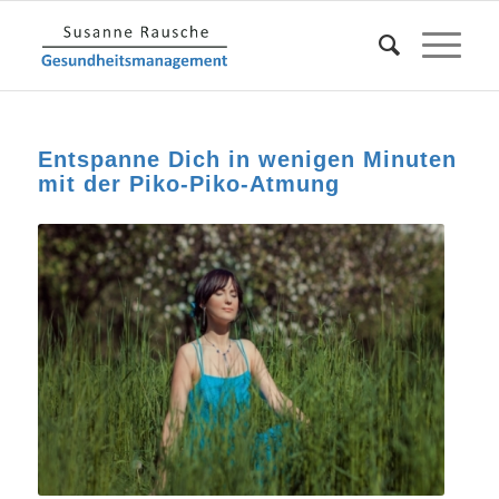
Entspanne Dich in wenigen Minuten
mit der Piko-Piko-Atmung