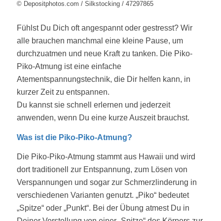
© Depositphotos.com / Silkstocking / 47297865
Fühlst Du Dich oft angespannt oder gestresst? Wir
alle brauchen manchmal eine kleine Pause, um
durchzuatmen und neue Kraft zu tanken. Die Piko-
Piko-Atmung ist eine einfache
Atementspannungstechnik, die Dir helfen kann, in
kurzer Zeit zu entspannen.
Du kannst sie schnell erlernen und jederzeit
anwenden, wenn Du eine kurze Auszeit brauchst.
Was ist die Piko-Piko-Atmung?
Die Piko-Piko-Atmung stammt aus Hawaii und wird
dort traditionell zur Entspannung, zum Lösen von
Verspannungen und sogar zur Schmerzlinderung in
verschiedenen Varianten genutzt. „Piko“ bedeutet
„Spitze“ oder „Punkt“. Bei der Übung atmest Du in
Deiner Vorstellung von einer „Spitze“ des Körpers zur